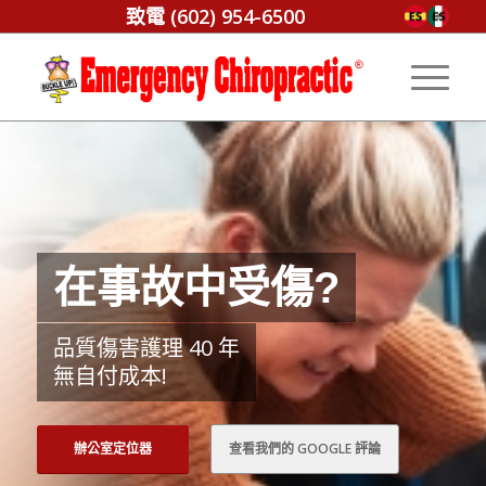
致電
(602) 954-6500
在事故中受傷?
品質傷害護理 40 年
無自付成本!
辦公室定位器
查看我們的 GOOGLE 評論