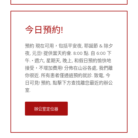
今日預約!
預約 現在可用，包括平安夜, 耶誕節 & 除夕
夜, 元旦! 提供當天約會. 8:00 點. 自 6:00 下
午. • 週六, 星期天, 晚上, 和假日預約愉快地
接受，不增加費用! 分佈在山谷各處, 我們離
你很近. 所有患者僅通過預約就診. 致電, 今
日可見! 預約, 點擊下方查找離您最近的辦公
室.
辦公室定位器