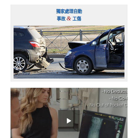
獨家處理自動
&
事故
工傷