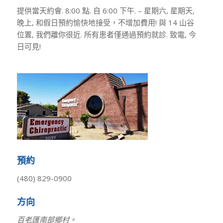
提供當天約會. 8:00 點. 自 6:00 下午. – 星期六, 星期天,
晚上, 和假日預約愉快地接受，不增加費用! 與 14 山谷
位置, 我們離你很近. 所有患者僅通過預約就診. 致電, 今
日可見!
預約
(480) 829-0900
方向
百老匯南部鄉村。