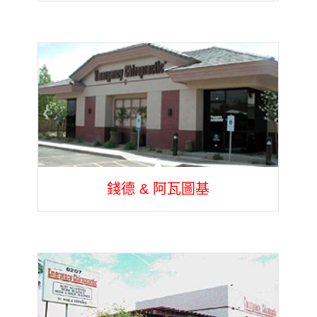
錢德 & 阿瓦圖基