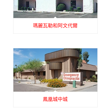
瑪麗瓦勒和阿文代爾
鳳凰城中城