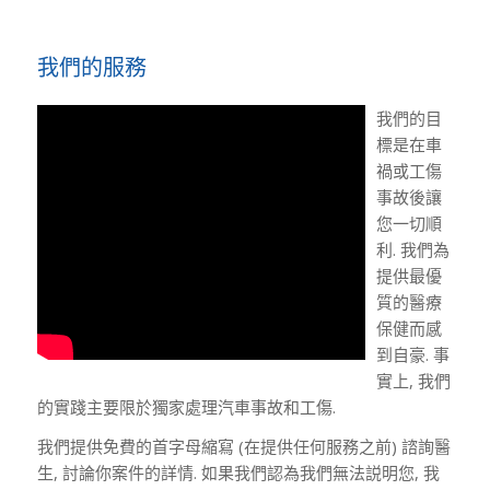
我們的服務
我們的目
標是在車
禍或工傷
事故後讓
您一切順
利. 我們為
提供最優
質的醫療
保健而感
到自豪. 事
實上, 我們
的實踐主要限於獨家處理汽車事故和工傷.
我們提供免費的首字母縮寫 (在提供任何服務之前) 諮詢醫
生, 討論你案件的詳情. 如果我們認為我們無法説明您, 我