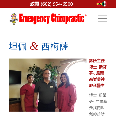
致電
(602) 954-6500
&
坦佩
西梅薩
診所主任
博士. 斯蒂
芬·. 尼爾
森脊骨神
經科醫生
博士. 斯蒂
芬·. 尼爾森
是我們坦
佩的診所