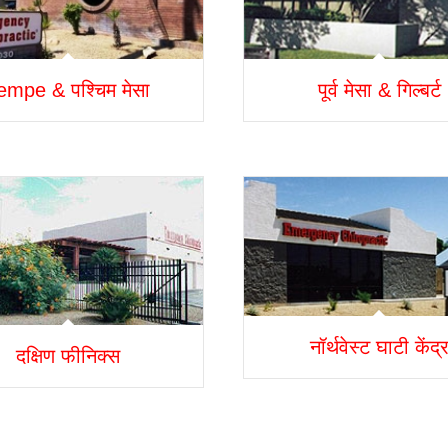
empe & पश्चिम मेसा
पूर्व मेसा & गिल्बर्ट
नॉर्थवेस्ट घाटी केंद्
दक्षिण फीनिक्स