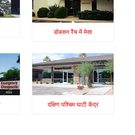
डोबसन रैंच में मेसा
र
दक्षिण पश्चिम घाटी केंद्र