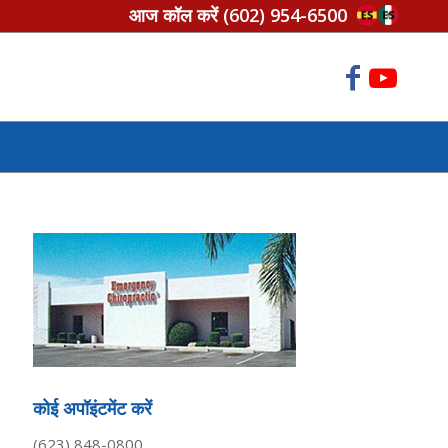
आज कॉल करें
(602) 954-6500
कोई अपॉइंटमेंट करें
(623) 848-0800