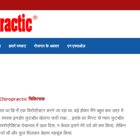
ा
हमारे मस्कट
रोजगार के अवसर
एन एस्पाओल
 Chiropractic चिकित्सक
 पता था कि मैं एक चिरोप्रैक्टर बनने जा रहा था. बड़े होकर मैंने बहुत कम उम्र में
वयस्क इनडोर फुटबॉल खेलना जारी रखा ... इसके हर मिनट से प्यार! फुटबॉल
कायरोप्रैक्टिक देखभाल में डाल दिया. न केवल इसने मेरे दर्द को कम किया, लेकिन
र्जा थी और कुल मिलाकर बेहतर महसूस किया.