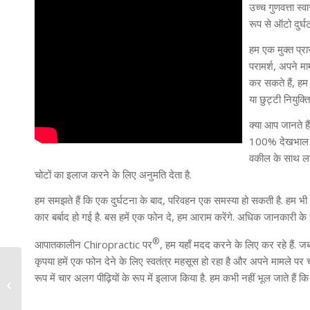
उच्च गुणवत्ता स्व
रूप से ऑटो दुर्
हम एक मुक्त प्रा
परामर्श, अपने म
कर सकते हैं, हम
या छुट्टी नियुक्
क्या आप जानते ह
100% देखभाल की 
वकील के साथ लाभ
चोटों का इलाज करने के लिए अनुमति देता है.
हम समझते हैं कि एक दुर्घटना के बाद, परिवहन एक समस्या हो सकती है. हम 
कार बर्बाद हो गई है. बस हमें एक फोन दे, हम आराम करेंगे. अधिक जानकारी के 
®
आपातकालीन Chiropractic पर
, हम यहाँ मदद करने के लिए कर रहे हैं. ज
कृपया हमें एक फोन देने के लिए स्वतंत्र महसूस हो रहा है और अपने मामले पर चर
रूप में चार अलग पीढ़ियों के रूप में इलाज किया है. हम कभी नहीं भूल जाते हैं कि ह
पूर्वोत्तर घाटी केंद्र