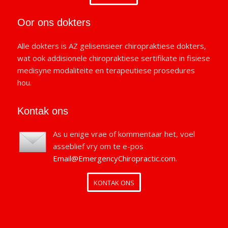
Oor ons dokters
Alle dokters is AZ gelisensieer chiropraktiese dokters,
wat ook addisionele chiropraktiese sertifikate in fisiese
medisyne modaliteite en terapeutiese prosedures
hou.
Kontak ons
As u enige vrae of kommentaar het, voel
asseblief vry om te e-pos
Email@EmergencyChiropractic.com
.
KONTAK ONS