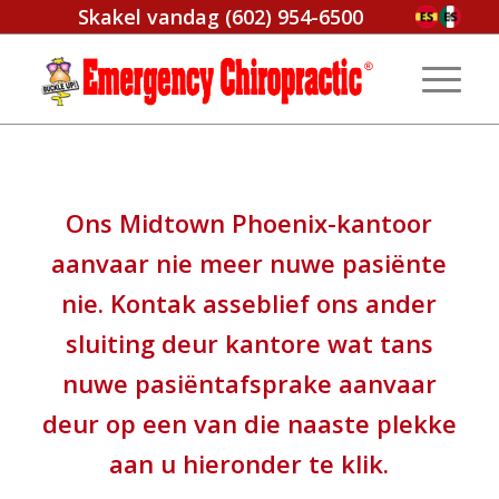
Skakel vandag
(602) 954-6500
Ons Midtown Phoenix-kantoor
aanvaar nie meer nuwe pasiënte
nie. Kontak asseblief ons ander
sluiting deur kantore wat tans
nuwe pasiëntafsprake aanvaar
deur op een van die naaste plekke
aan u hieronder te klik.