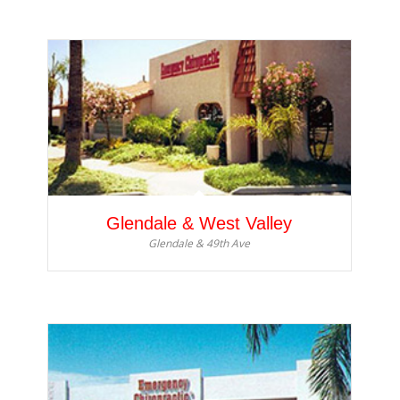
Glendale & West Valley
Glendale & 49th Ave