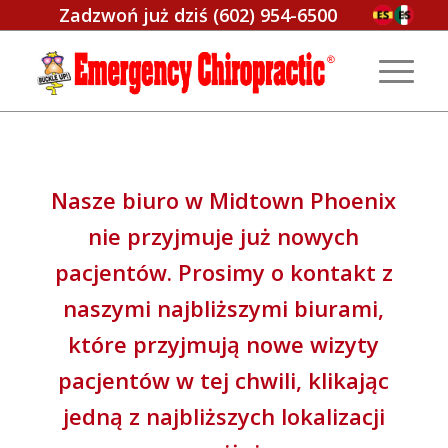
Zadzwoń już dziś
(602) 954-6500
Nasze biuro w Midtown Phoenix
nie przyjmuje już nowych
pacjentów. Prosimy o kontakt z
naszymi najbliższymi biurami,
które przyjmują nowe wizyty
pacjentów w tej chwili, klikając
jedną z najbliższych lokalizacji