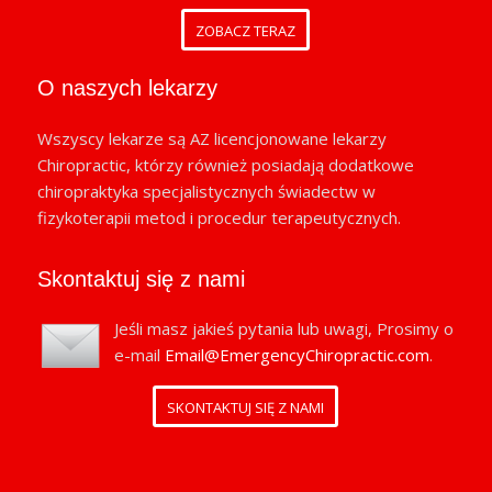
ZOBACZ TERAZ
O naszych lekarzy
Wszyscy lekarze są AZ licencjonowane lekarzy
Chiropractic, którzy również posiadają dodatkowe
chiropraktyka specjalistycznych świadectw w
fizykoterapii metod i procedur terapeutycznych.
Skontaktuj się z nami
Jeśli masz jakieś pytania lub uwagi, Prosimy o
e-mail
Email@EmergencyChiropractic.com
.
SKONTAKTUJ SIĘ Z NAMI