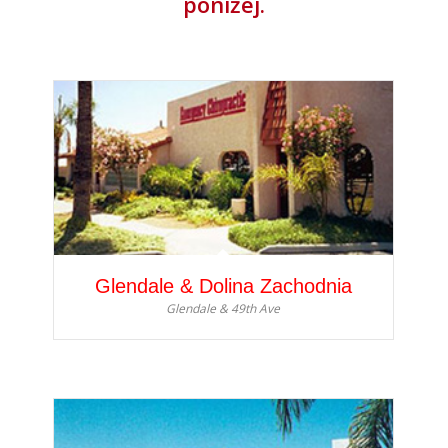
poniżej.
Glendale & Dolina Zachodnia
Glendale & 49th Ave