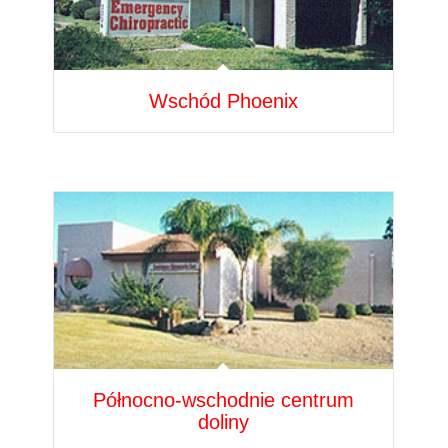
Wschód Phoenix
Północno-wschodnie centrum
doliny