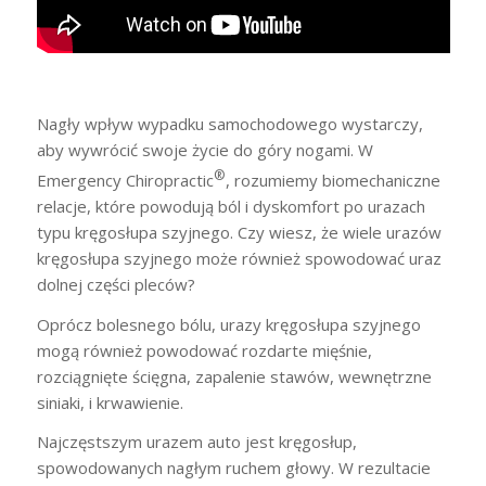
Nagły wpływ wypadku samochodowego wystarczy,
aby wywrócić swoje życie do góry nogami. W
®
Emergency Chiropractic
, rozumiemy biomechaniczne
relacje, które powodują ból i dyskomfort po urazach
typu kręgosłupa szyjnego. Czy wiesz, że wiele urazów
kręgosłupa szyjnego może również spowodować uraz
dolnej części pleców?
Oprócz bolesnego bólu, urazy kręgosłupa szyjnego
mogą również powodować rozdarte mięśnie,
rozciągnięte ścięgna, zapalenie stawów, wewnętrzne
siniaki, i krwawienie.
Najczęstszym urazem auto jest kręgosłup,
spowodowanych nagłym ruchem głowy. W rezultacie