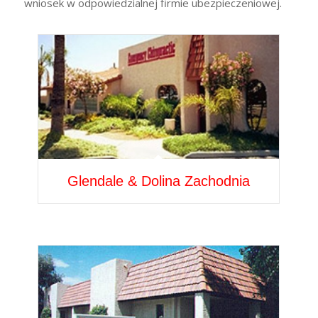
wniosek w odpowiedzialnej firmie ubezpieczeniowej.
Glendale & Dolina Zachodnia