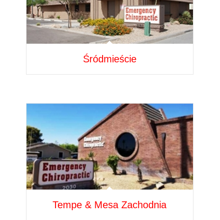
Śródmieście
Tempe & Mesa Zachodnia