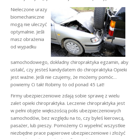
Nieleczone urazy
biomechaniczne
mogą nie uleczyć
optymalnie. Jeśli
masz obrażenia
od wypadku
samochodowego, dokładny chiropraktyka egzamin, aby
ustalić, czy jesteś kandydatem do chiropraktyka Opieki
jest ważne. Jeśli nie czujemy, że możemy pomóc…
powiemy Ci tak! Robimy to od ponad 45 Lat!
Firmy ubezpieczeniowe zdają sobie sprawę z wielu
zalet opieki chiropraktyka. Leczenie chiropraktyka jest
w pełni objęte większością polis ubezpieczeniowych
samochodów, bez względu na to, czy byłeś kierowcą,
pasażer, lub pieszy. Pomożemy Ci wypełnić wszystkie
niezbędne prace papierowe ubezpieczeniowe i złożyć