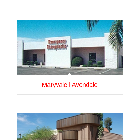
Maryvale i Avondale