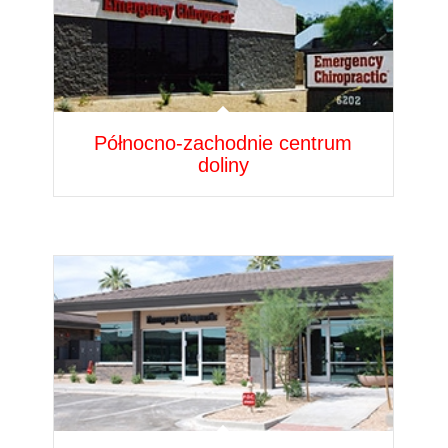
Północno-zachodnie centrum
doliny