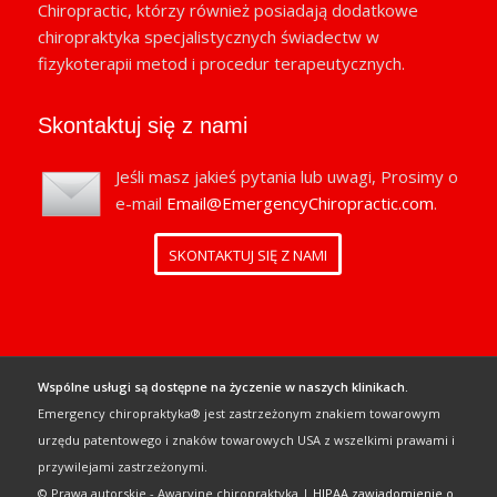
Chiropractic, którzy również posiadają dodatkowe
chiropraktyka specjalistycznych świadectw w
fizykoterapii metod i procedur terapeutycznych.
Skontaktuj się z nami
Jeśli masz jakieś pytania lub uwagi, Prosimy o
e-mail
Email@EmergencyChiropractic.com
.
SKONTAKTUJ SIĘ Z NAMI
Wspólne usługi są dostępne na życzenie w naszych klinikach.
Emergency chiropraktyka® jest zastrzeżonym znakiem towarowym
urzędu patentowego i znaków towarowych USA z wszelkimi prawami i
przywilejami zastrzeżonymi.
© Prawa autorskie - Awaryjne chiropraktyka |
HIPAA zawiadomienie o