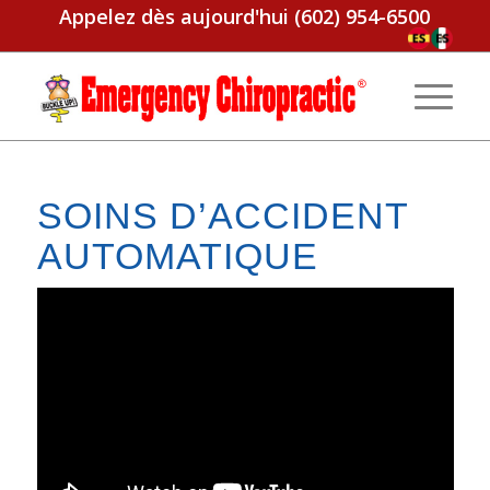
Appelez dès aujourd'hui
(602) 954-6500
SOINS D’ACCIDENT
AUTOMATIQUE