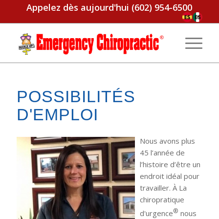
Appelez dès aujourd'hui
(602) 954-6500
POSSIBILITÉS
D'EMPLOI
Nous avons plus
45 l’année de
l’histoire d’être un
endroit idéal pour
travailler. À La
chiropratique
®
d'urgence
nous