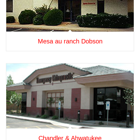
Mesa au ranch Dobson
Chandler & Ahwatukee