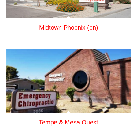
Midtown Phoenix (en)
Tempe & Mesa Ouest