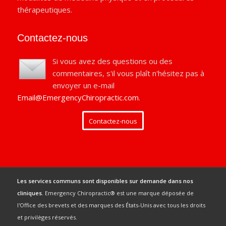
thérapeutiques.
Contactez-nous
Si vous avez des questions ou des
commentaires, s'il vous plaît n'hésitez pas à
envoyer un e-mail
Email@EmergencyChiropractic.com
.
Contactez-nous
Les services communs sont disponibles sur demande dans nos
cliniques.
Emergency Chiropractic® est une marque déposée de
l'Office des brevets et des marques des États-Unis avec tous les droits
et privilèges réservés.