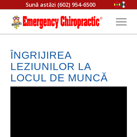
Sună astăzi
(602) 954-6500
ÎNGRIJIREA
LEZIUNILOR LA
LOCUL DE MUNCĂ