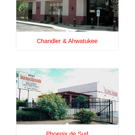
Chandler & Ahwatukee
Phoenix de Sud