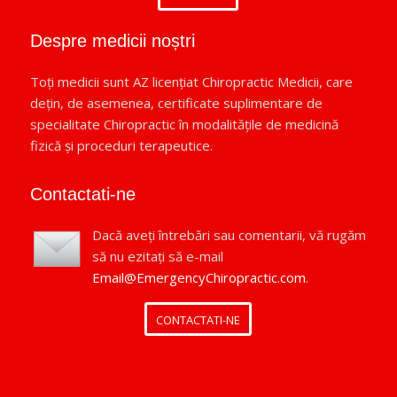
Despre medicii noștri
Toți medicii sunt AZ licențiat Chiropractic Medicii, care
dețin, de asemenea, certificate suplimentare de
specialitate Chiropractic în modalitățile de medicină
fizică și proceduri terapeutice.
Contactati-ne
Dacă aveți întrebări sau comentarii, vă rugăm
să nu ezitați să e-mail
Email@EmergencyChiropractic.com
.
CONTACTATI-NE