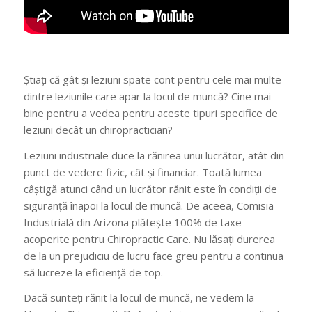
Știați că gât și leziuni spate cont pentru cele mai multe
dintre leziunile care apar la locul de muncă? Cine mai
bine pentru a vedea pentru aceste tipuri specifice de
leziuni decât un chiropractician?
Leziuni industriale duce la rănirea unui lucrător, atât din
punct de vedere fizic, cât și financiar. Toată lumea
câștigă atunci când un lucrător rănit este în condiții de
siguranță înapoi la locul de muncă. De aceea, Comisia
Industrială din Arizona plătește 100% de taxe
acoperite pentru Chiropractic Care. Nu lăsați durerea
de la un prejudiciu de lucru face greu pentru a continua
să lucreze la eficiență de top.
Dacă sunteți rănit la locul de muncă, ne vedem la