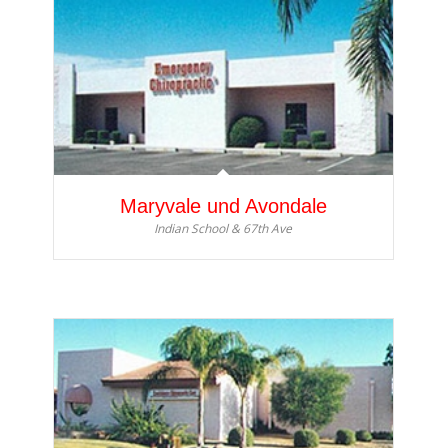
Maryvale und Avondale
Indian School & 67th Ave