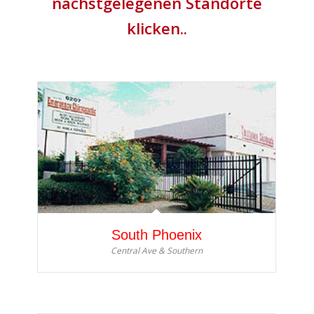
nächstgelegenen Standorte
klicken..
South Phoenix
Central Ave & Southern