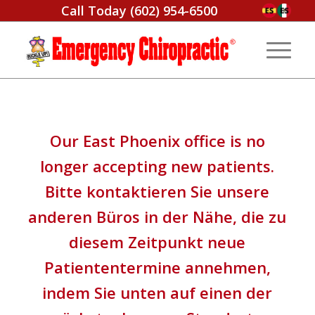
Call Today
(602) 954-6500
Our East Phoenix office is no
longer accepting new patients
.
Bitte kontaktieren Sie unsere
anderen Büros in der Nähe, die zu
diesem Zeitpunkt neue
Patiententermine annehmen,
indem Sie unten auf einen der