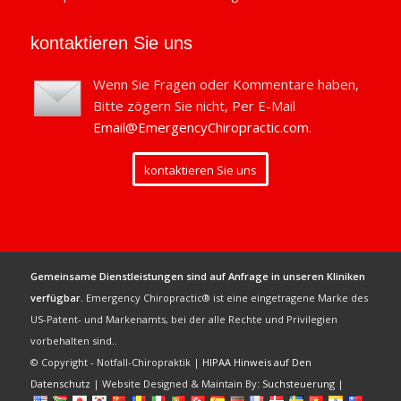
kontaktieren Sie uns
Wenn Sie Fragen oder Kommentare haben,
Bitte zögern Sie nicht, Per E-Mail
Email@EmergencyChiropractic.com
.
kontaktieren Sie uns
Gemeinsame Dienstleistungen sind auf Anfrage in unseren Kliniken
verfügbar.
Emergency Chiropractic® ist eine eingetragene Marke des
US-Patent- und Markenamts, bei der alle Rechte und Privilegien
vorbehalten sind..
© Copyright - Notfall-Chiropraktik |
HIPAA Hinweis auf Den
Datenschutz
| Website Designed & Maintain By:
Suchsteuerung
|