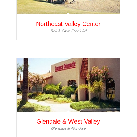
Northeast Valley Center
Bell & Cave Creek Rd
Glendale & West Valley
Glendale & 49th Ave