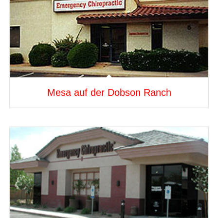
Mesa auf der Dobson Ranch