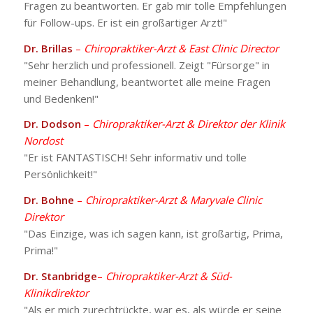
Fragen zu beantworten. Er gab mir tolle Empfehlungen
für Follow-ups. Er ist ein großartiger Arzt!"
Dr. Brillas
–
Chiropraktiker-Arzt & East Clinic Director
"Sehr herzlich und professionell. Zeigt "Fürsorge" in
meiner Behandlung, beantwortet alle meine Fragen
und Bedenken!"
Dr. Dodson
–
Chiropraktiker-Arzt & Direktor der Klinik
Nordost
"Er ist FANTASTISCH! Sehr informativ und tolle
Persönlichkeit!"
Dr. Bohne
–
Chiropraktiker-Arzt & Maryvale Clinic
Direktor
"Das Einzige, was ich sagen kann, ist großartig, Prima,
Prima!"
Dr. Stanbridge
–
Chiropraktiker-Arzt & Süd-
Klinikdirektor
"Als er mich zurechtrückte, war es, als würde er seine