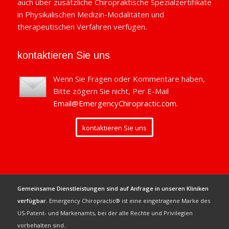
auch über zusätzliche Chiropraktische Spezialzertifikate
in Physikalischen Medizin-Modalitäten und
therapeutischen Verfahren verfügen.
kontaktieren Sie uns
Wenn Sie Fragen oder Kommentare haben,
Bitte zögern Sie nicht, Per E-Mail
Email@EmergencyChiropractic.com
.
kontaktieren Sie uns
Gemeinsame Dienstleistungen sind auf Anfrage in unseren Kliniken
verfügbar.
Emergency Chiropractic® ist eine eingetragene Marke des
US-Patent- und Markenamts, bei der alle Rechte und Privilegien
vorbehalten sind..