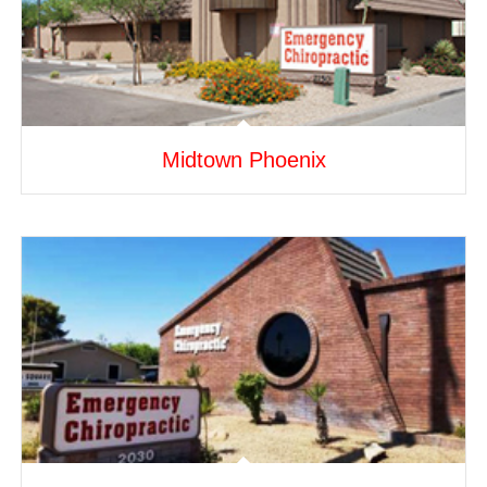
Midtown Phoenix