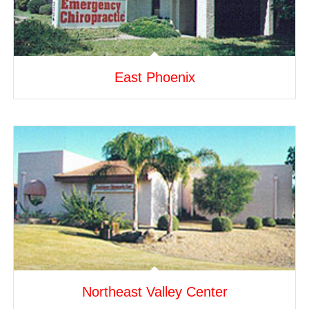
East Phoenix
Northeast Valley Center