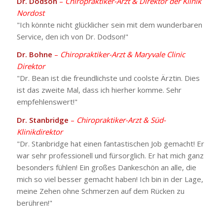
Dr. Dodson
–
Chiropraktiker-Arzt & Direktor der Klinik
Nordost
"Ich könnte nicht glücklicher sein mit dem wunderbaren
Service, den ich von Dr. Dodson!"
Dr. Bohne
–
Chiropraktiker-Arzt & Maryvale Clinic
Direktor
"Dr. Bean ist die freundlichste und coolste Ärztin. Dies
ist das zweite Mal, dass ich hierher komme. Sehr
empfehlenswert!"
Dr. Stanbridge
–
Chiropraktiker-Arzt & Süd-
Klinikdirektor
"Dr. Stanbridge hat einen fantastischen Job gemacht! Er
war sehr professionell und fürsorglich. Er hat mich ganz
besonders fühlen! Ein großes Dankeschön an alle, die
mich so viel besser gemacht haben! Ich bin in der Lage,
meine Zehen ohne Schmerzen auf dem Rücken zu
berühren!"