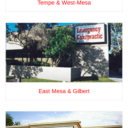
Tempe & West-Mesa
East Mesa & Gilbert