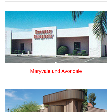
Maryvale und Avondale