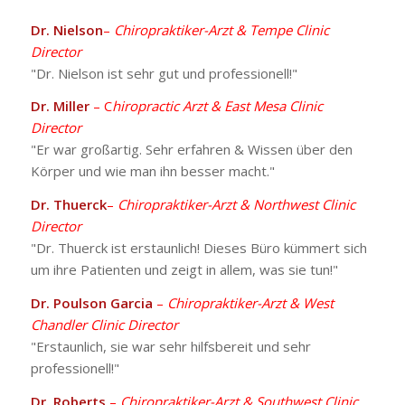
Dr. Nielson
–
Chiropraktiker-Arzt & Tempe Clinic
Director
"Dr. Nielson ist sehr gut und professionell!"
Dr. Miller
– C
hiropractic Arzt & East Mesa Clinic
Director
"Er war großartig. Sehr erfahren & Wissen über den
Körper und wie man ihn besser macht."
Dr. Thuerck
–
Chiropraktiker-Arzt & Northwest Clinic
Director
"Dr. Thuerck ist erstaunlich! Dieses Büro kümmert sich
um ihre Patienten und zeigt in allem, was sie tun!"
Dr. Poulson Garcia
–
Chiropraktiker-Arzt & West
Chandler Clinic Director
"Erstaunlich, sie war sehr hilfsbereit und sehr
professionell!"
Dr. Roberts
–
Chiropraktiker-Arzt & Southwest Clinic