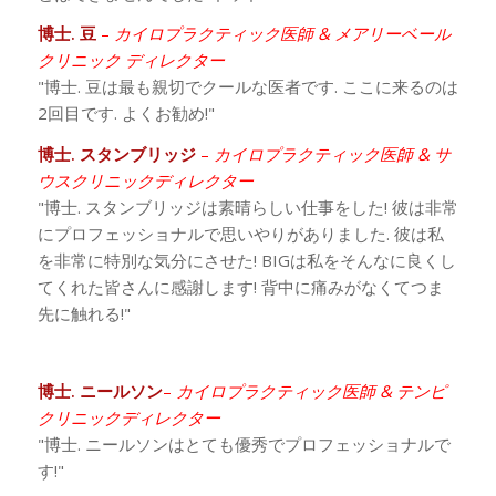
博士. 豆
–
カイロプラクティック医師 & メアリーベール
クリニック ディレクター
"博士. 豆は最も親切でクールな医者です. ここに来るのは
2回目です. よくお勧め!"
博士. スタンブリッジ
–
カイロプラクティック医師 & サ
ウスクリニックディレクター
"博士. スタンブリッジは素晴らしい仕事をした! 彼は非常
にプロフェッショナルで思いやりがありました. 彼は私
を非常に特別な気分にさせた! BIGは私をそんなに良くし
てくれた皆さんに感謝します! 背中に痛みがなくてつま
先に触れる!"
博士. ニールソン
–
カイロプラクティック医師 & テンピ
クリニックディレクター
"博士. ニールソンはとても優秀でプロフェッショナルで
す!"