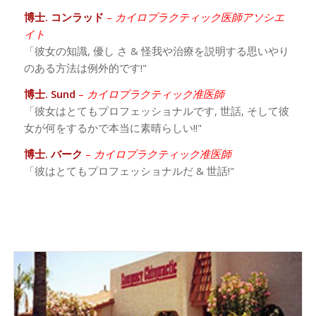
博士. コンラッド
–
カイロプラクティック医師アソシエ
イト
「彼女の知識, 優し さ & 怪我や治療を説明する思いやり
のある方法は例外的です!"
博士. Sund
–
カイロプラクティック准医師
「彼女はとてもプロフェッショナルです, 世話, そして彼
女が何をするかで本当に素晴らしい!!"
博士. バーク
–
カイロプラクティック准医師
「彼はとてもプロフェッショナルだ & 世話!"