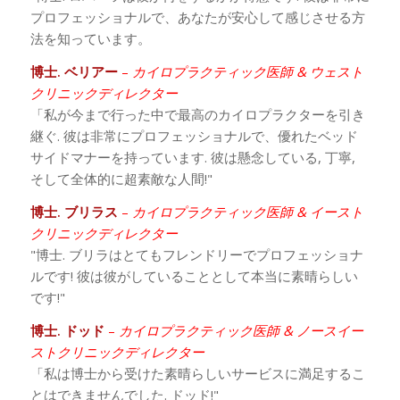
プロフェッショナルで、あなたが安心して感じさせる方
法を知っています。
博士. ベリアー
–
カイロプラクティック医師 & ウェスト
クリニックディレクター
「私が今まで行った中で最高のカイロプラクターを引き
継ぐ. 彼は非常にプロフェッショナルで、優れたベッド
サイドマナーを持っています. 彼は懸念している, 丁寧,
そして全体的に超素敵な人間!"
博士. ブリラス
–
カイロプラクティック医師 & イースト
クリニックディレクター
"博士. ブリラはとてもフレンドリーでプロフェッショナ
ルです! 彼は彼がしていることとして本当に素晴らしい
です!"
博士. ドッド
–
カイロプラクティック医師 & ノースイー
ストクリニックディレクター
「私は博士から受けた素晴らしいサービスに満足するこ
とはできませんでした. ドッド!"