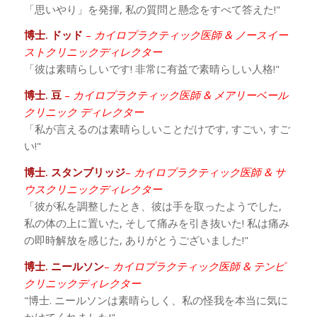
「思いやり」を発揮, 私の質問と懸念をすべて答えた!"
博士. ドッド
–
カイロプラクティック医師 & ノースイー
ストクリニックディレクター
「彼は素晴らしいです! 非常に有益で素晴らしい人格!"
博士. 豆
–
カイロプラクティック医師 & メアリーベール
クリニック ディレクター
「私が言えるのは素晴らしいことだけです, すごい, すご
い!"
博士. スタンブリッジ
–
カイロプラクティック医師 & サ
ウスクリニックディレクター
「彼が私を調整したとき、彼は手を取ったようでした,
私の体の上に置いた, そして痛みを引き抜いた! 私は痛み
の即時解放を感じた, ありがとうございました!"
博士. ニールソン
–
カイロプラクティック医師 & テンピ
クリニックディレクター
"博士. ニールソンは素晴らしく、私の怪我を本当に気に
かけてくれました!"