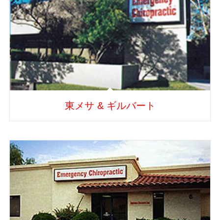
東メサ & ギルバート