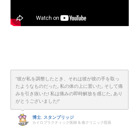
“彼が私を調整したとき、それは彼が彼の手を取っ
たようなものだった, 私の体の上に置いた, そして痛
みを引き抜いた! 私は痛みの即時解放を感じた, あり
がとうございました!”
博士. スタンブリッジ
カイロプラクティック医師 & 南クリニック院長