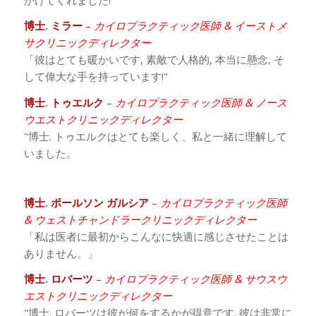
博士. ミラー
–
カイロプラクティック医師 & イーストメ
サクリニックディレクター
「彼はとても暖かいです, 素敵で人格的, 本当に懸念, そ
して偉大な手を持っています!"
博士. トゥエルク
–
カイロプラクティック医師 & ノース
ウエストクリニックディレクター
"博士. トゥエルクはとても楽しく、私と一緒に理解して
いました。
博士. ポールソン ガルシア
–
カイロプラクティック医師
& ウェストチャンドラークリニックディレクター
「私は医者に最初からこんなに快適に感じさせたことは
ありません。」
博士. ロバーツ
–
カイロプラクティック医師 & サウスウ
エストクリニックディレクター
"博士. ロバーツは彼が何をするかが得意です. 彼は非常に