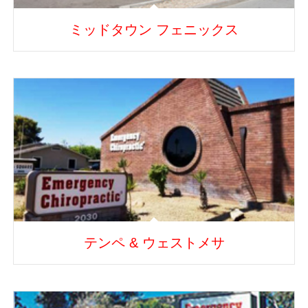
ミッドタウン フェニックス
テンペ & ウェストメサ