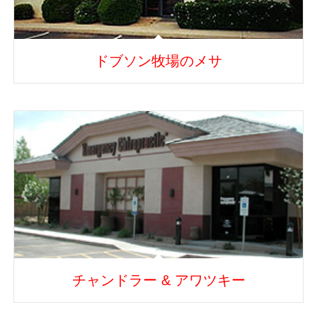
ドブソン牧場のメサ
チャンドラー & アワツキー