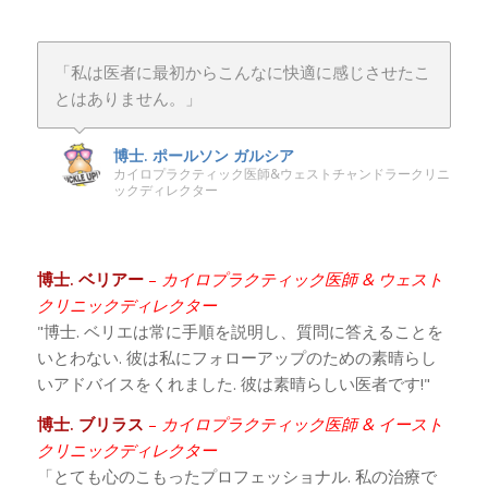
「私は医者に最初からこんなに快適に感じさせたこ
とはありません。」
博士. ポールソン ガルシア
カイロプラクティック医師&ウェストチャンドラークリニ
ックディレクター
博士. ベリアー
–
カイロプラクティック医師 & ウェスト
クリニックディレクター
"博士. ベリエは常に手順を説明し、質問に答えることを
いとわない. 彼は私にフォローアップのための素晴らし
いアドバイスをくれました. 彼は素晴らしい医者です!"
博士. ブリラス
–
カイロプラクティック医師 & イースト
クリニックディレクター
「とても心のこもったプロフェッショナル. 私の治療で