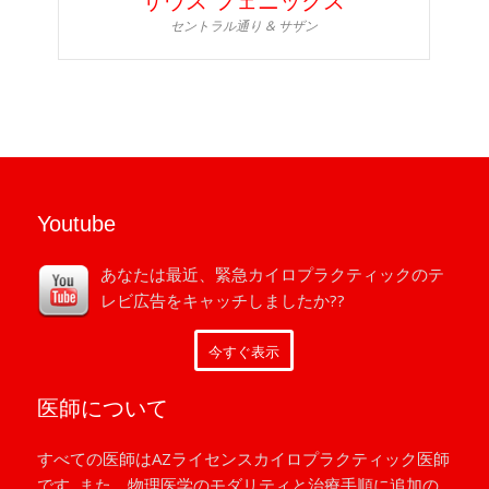
サウス フェニックス
セントラル通り & サザン
Youtube
あなたは最近、緊急カイロプラクティックのテ
レビ広告をキャッチしましたか??
今すぐ表示
医師について
すべての医師はAZライセンスカイロプラクティック医師
です, また、物理医学のモダリティと治療手順に追加の