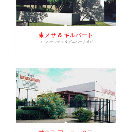
東メサ & ギルバート
ユニバーシティ & ギルバート通り