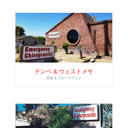
テンペ & ウェストメサ
田舎 & ブロードウェイ