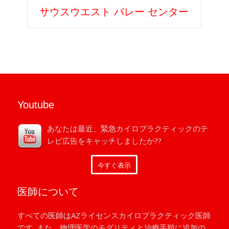
サウスウエスト バレー センター
Youtube
あなたは最近、緊急カイロプラクティックのテ
レビ広告をキャッチしましたか??
今すぐ表示
医師について
すべての医師はAZライセンスカイロプラクティック医師
です, また、物理医学のモダリティと治療手順に追加の