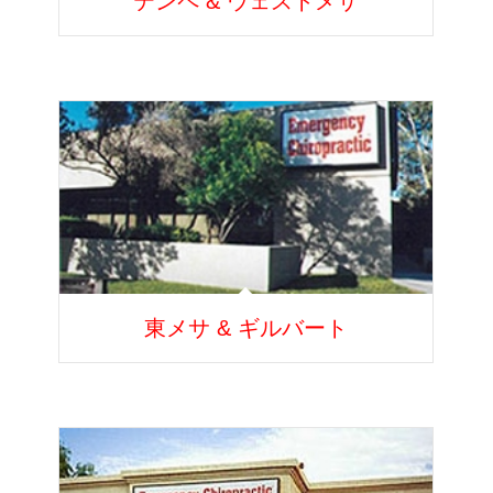
テンペ & ウェストメサ
東メサ & ギルバート