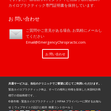
カイロプラクティック専門証明書を保持しています.
お 問い合わせ
ご質問やご意見がある場合, お気軽にメールし
てください
Email@EmergencyChiropractic.com
.
お 問い合わせ
共通サービスは、当社のクリニックでご要望に応じてご利用いただけます。.
緊急カイロプラクティック®は、すべての権利と特権を留保した米国特許商
標庁の登録商標です。.
©著作権 - 緊急カイロプラクティック |
HIPAA プライバシーに関するお知ら
せ
| ウェブサイトの設計と維持:
検索コントロール
|