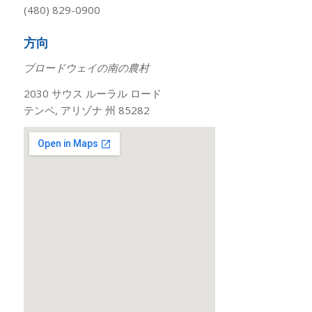
(480) 829-0900
方向
ブロードウェイの南の農村
2030 サウス ルーラル ロード
テンペ, アリゾナ 州 85282