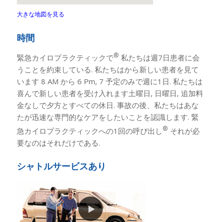
大きな地図を見る
時間
®
緊急カイロプラクティックで
私たちは週7日患者に会
うことを約束している. 私たちはから新しい患者を見て
います 8 AM から 6 Pm, 7 予定のみで週に1日. 私たちは
喜んで新しい患者を受け入れます土曜日, 日曜日, 追加料
金なしで夕方とすべての休日. 事故の後、私たちはあな
たが迅速な専門的なケアをしたいことを認識します. 緊
®
急カイロプラクティックへの1回の呼び出し
それが必
要なのはそれだけである.
シャトルサービスあり