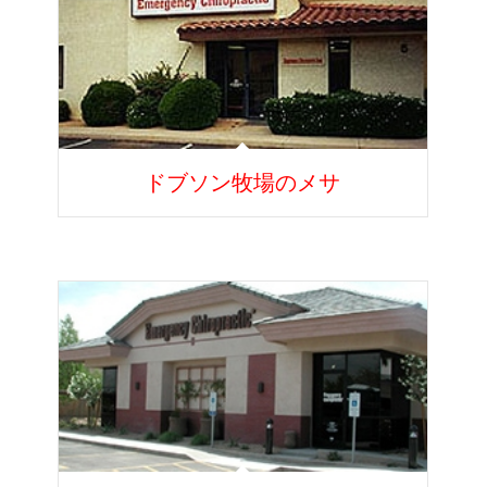
ドブソン牧場のメサ