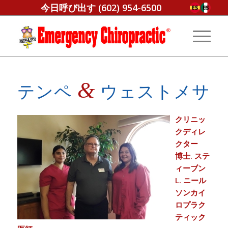
今日呼び出す
(602) 954-6500
&
テンペ
ウェストメサ
クリニッ
クディレ
クター
博士. ステ
ィーブン
L. ニール
ソンカイ
ロプラク
ティック