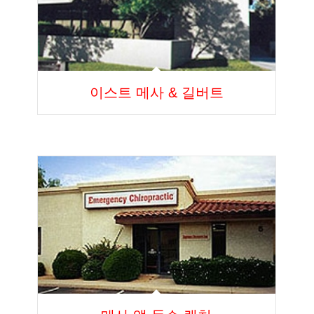
이스트 메사 & 길버트