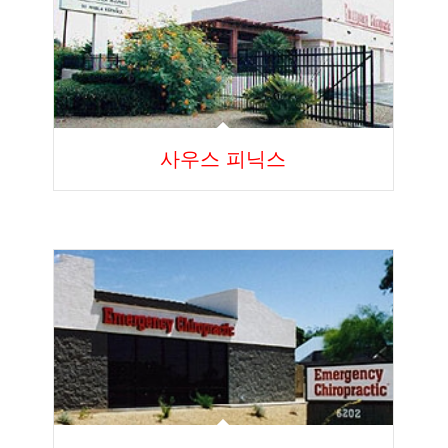
사우스 피닉스