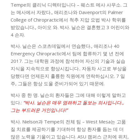
Tempe의 클리닉 디렉터입니다 – 웨스트 메사 사무소. 그
는 메사에서 자랐다., 애리조나와 Davenport의 Palmer
College of Chiropractic에서 척추 지압 요법 박사 학위를
받았습니다., 아이오 와. 박사. 닐슨은 결혼했고 3 어린이와
4 손자.
박사. 닐슨은 스코츠데일에서 연습했다., 애리조나 40
Emergency Chiropractic에서 팀에 합류하기 몇 년 전에
2017. 그는 대학원 과정에 참석하여 자신의 기술과 실습
지식을 지속적으로 향상시킵니다.. 자동차 사고로 부상을
당했다면 언제든지 훌륭한 직원에게 연락하십시오. 7 일
주, 그들은 항상 도울 준비가되어 있기 때문에.
박사 중 한 명. 닐슨의 환자들은 그에 대해 이렇게 말하고
있다.:
“박사. 닐슨은 매우 염려하고 돌보는 의사입니다.,
그는 부드러운 거인입니다!”
박사. Nielson과 Tempe의 전체 팀 – West Mesa는 고품
질 치료를 제공하기를 기대하며 항상 환자를 돕는 데 더
많은 노력을 기울이고 있습니다. ASU 캠퍼스 근처에 위치,