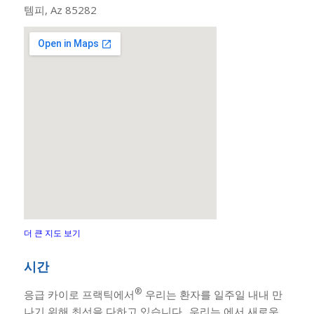
템피, Az 85282
더 큰 지도 보기
시간
®
응급 카이로 프랙틱에서
우리는 환자를 일주일 내내 만
나기 위해 최선을 다하고 있습니다.. 우리는 에서 새로운