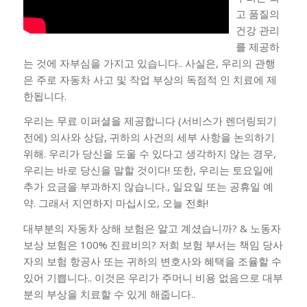
고 품질의
건강 관리
를 제공하
는 것에 자부심을 가지고 있습니다.. 사실은, 우리의 관행
은 주로 자동차 사고 및 작업 부상의 독점적 인 치료에 제
한됩니다.
우리는 무료 이퍼셜을 제공합니다 (서비스가 렌더링되기
전에) 의사와 상담, 귀하의 사건의 세부 사항을 논의하기
위해. 우리가 당신을 도울 수 있다고 생각하지 않는 경우,
우리는 바로 당신을 말할 것이다! 또한, 우리는 토요일에
추가 요금을 부과하지 않습니다., 일요일 또는 공휴일 예
약. 그래서 지연하지 마십시오, 오늘 전화!
대부분의 자동차 상해 보험은 알고 계셨습니까? & 노동자
보상 보험은 100% 진료비의? 저희 보험 부서는 책임 당사
자의 보험 항공사 또는 귀하의 변호사와 혜택을 조율할 수
있어 기쁩니다.. 이것은 우리가 주머니 비용 없음으로 대부
분의 부상을 치료할 수 있게 해줍니다..