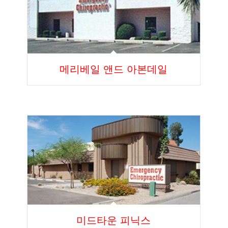
메리베일 앤드 아본데일
미드타운 피닉스