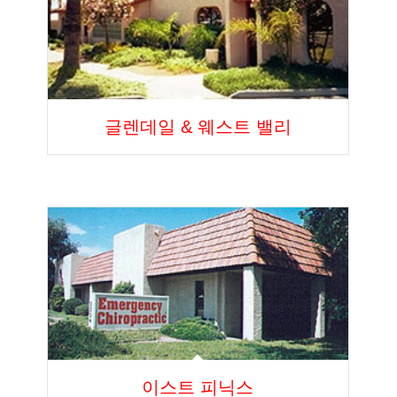
글렌데일 & 웨스트 밸리
이스트 피닉스