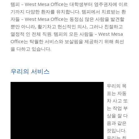
템피 – West Mesa Office는 대학생부터 영주권자에 이르
기까지 다양한 환자를 유치합니다. 템피에서 치료받는 환
자들 – West Mesa Office는 동정심 많은 사람을 발견할
뿐만 아니라, 활기차고 헌신적인 의사, 그러나 친절하고
열정적 인 전체 직원. 템피의 모든 사람들 – West Mesa
Office는 탁월한 서비스와 보살핌을 제공하기 위해 최선
을 다하고 있습니다.
우리의 서비스
우리의 목
표는 자동
차 사고 또
는 작업 부
상을 잘 다
음과 같은
것입니다.
우리는 최