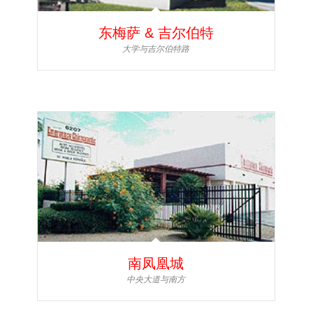
东梅萨 & 吉尔伯特
大学与吉尔伯特路
南凤凰城
中央大道与南方