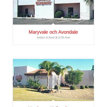
Maryvale och Avondale
Indian School & 67th Ave