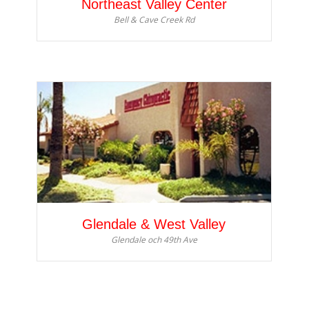
Northeast Valley Center
Bell & Cave Creek Rd
Glendale & West Valley
Glendale och 49th Ave