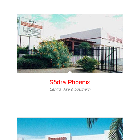
Södra Phoenix
Central Ave & Southern