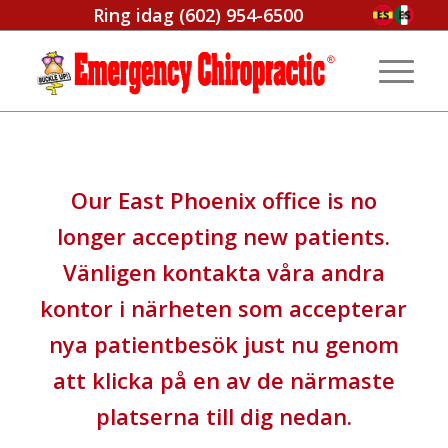
Ring idag
(602) 954-6500
Our East Phoenix office is no
longer accepting new patients
.
Vänligen kontakta våra andra
kontor i närheten som accepterar
nya patientbesök just nu genom
att klicka på en av de närmaste
platserna till dig nedan.