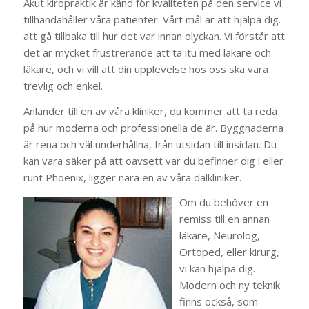
Akut kiropraktik är känd för kvaliteten på den service vi
tillhandahåller våra patienter. Vårt mål är att hjälpa dig.
att gå tillbaka till hur det var innan olyckan. Vi förstår att
det är mycket frustrerande att ta itu med läkare och
läkare, och vi vill att din upplevelse hos oss ska vara
trevlig och enkel.
Anländer till en av våra kliniker, du kommer att ta reda
på hur moderna och professionella de är. Byggnaderna
är rena och väl underhållna, från utsidan till insidan. Du
kan vara säker på att oavsett var du befinner dig i eller
runt Phoenix, ligger nära en av våra dalkliniker.
Om du behöver en
remiss till en annan
läkare, Neurolog,
Ortoped, eller kirurg,
vi kan hjälpa dig.
Modern och ny teknik
finns också, som