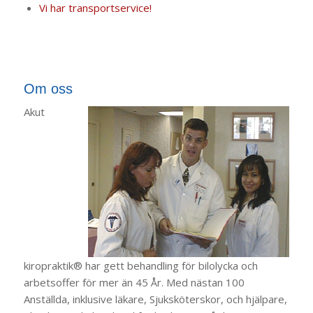
Vi har transportservice!
Om oss
Akut
kiropraktik® har gett behandling för bilolycka och
arbetsoffer för mer än 45 År. Med nästan 100
Anställda, inklusive läkare, Sjuksköterskor, och hjälpare,