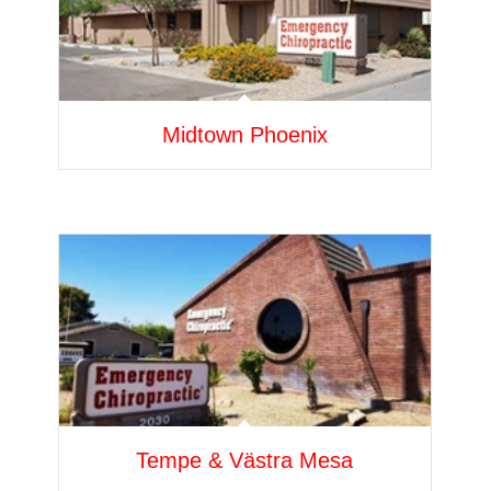
Midtown Phoenix
Tempe & Västra Mesa