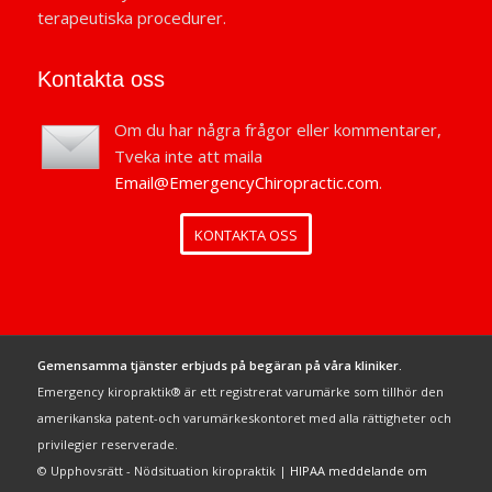
terapeutiska procedurer.
Kontakta oss
Om du har några frågor eller kommentarer,
Tveka inte att maila
Email@EmergencyChiropractic.com
.
KONTAKTA OSS
Gemensamma tjänster erbjuds på begäran på våra kliniker.
Emergency kiropraktik® är ett registrerat varumärke som tillhör den
amerikanska patent-och varumärkeskontoret med alla rättigheter och
privilegier reserverade.
© Upphovsrätt - Nödsituation kiropraktik |
HIPAA meddelande om