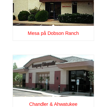
Mesa på Dobson Ranch
Chandler & Ahwatukee