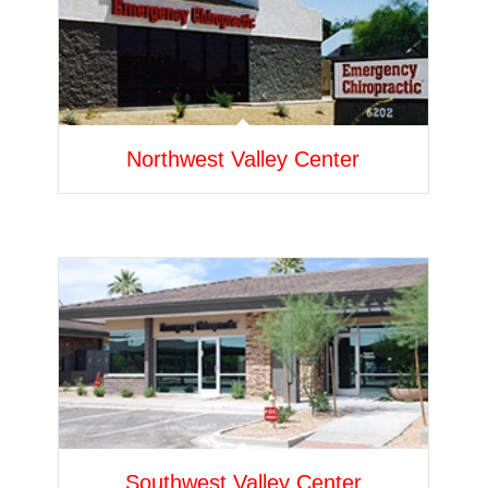
Northwest Valley Center
Southwest Valley Center