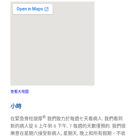
查看大地圖
小時
®
在緊急脊柱按摩
我們致力於每週七天看病人. 我們看到
新的病人從 8 上午到 6 下午, 7 每週的天數僅預約. 我們很
樂意在星期六接受新病人, 星期天, 晚上和所有假期，不收