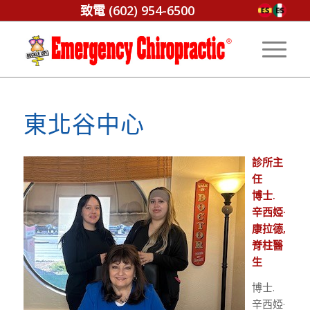
致電
(602) 954-6500
東北谷中心
診所主
任
博士.
辛西婭·
康拉德,
脊柱醫
生
博士.
辛西婭·