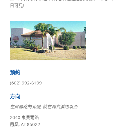
日可見!
預約
(602) 992-8199
方向
在貝爾路的北側, 就在洞穴溪路以西.
2040 東貝爾路
鳳凰, Az 85022